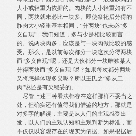
大小或轻重为依据的。肉块的大小轻重如有不
同，两块就未必比一块多。即使祭祀后分得的
胙肉大小轻重基本相同，“分两块”也未必“多
义自现”。我们知道，多与少是相比较而言
的。说两块肉多，应该是与一块肉做比较的感
受。那么，是以前每次都分一块这次分得两块
而“多义自现”呢，还是大伙都分一块唯独某人
分得两块而“多义自现”呢？如果每次都分两块
又将怎样体现多义呢？所以王氏之“多从二
肉”说还是有欠稳妥的。
尽管上述三种看法都存在这样那样不妥当之
处，但确实还有值得我们借鉴的地方，那就是
对多字的解读，主要是从人们的主观感受出
发，以人们的主观认知和主观判断为标准，而
不仅仅以客观存在的现实为依据。如果根据后