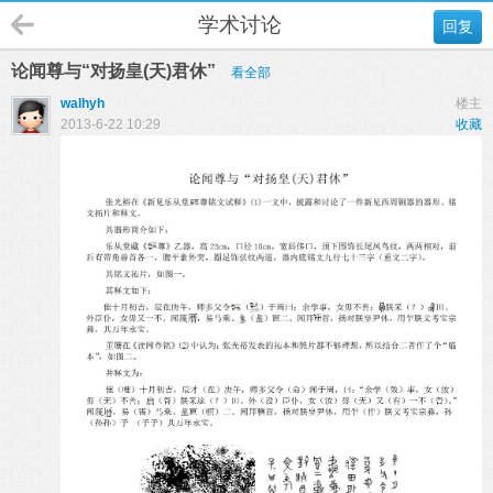
学术讨论
回复
论闻尊与“对扬皇(天)君休”
看全部
walhyh
楼主
2013-6-22 10:29
收藏