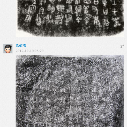
徐伯鸿
#
2
2012-10-19 05:29