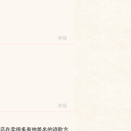
举报
举报
店在卖很多有他签名的诗歌方