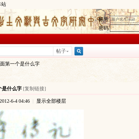
本站
帐号
密码
帖子
搜
面第一个是什么字
索
个是什么字
[复制链接]
12-6-4 04:46
|
显示全部楼层