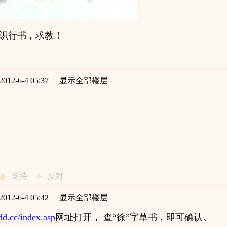
识行书，求教！
12-6-4 05:37
|
显示全部楼层
支持
反对
12-6-4 05:42
|
显示全部楼层
kdd.cc/index.asp
网址打开， 查“徐”字草书，即可确认。