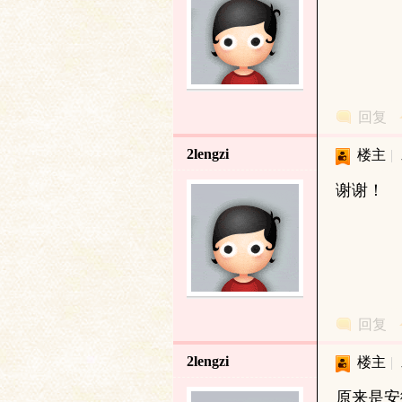
回复
2lengzi
楼主
|
与
谢谢！
回复
古
2lengzi
楼主
|
原来是安