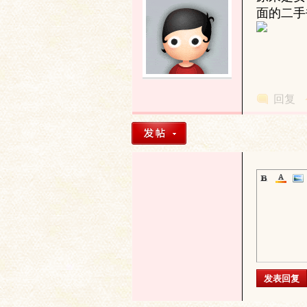
面的二手
回复
文
字
发表回复