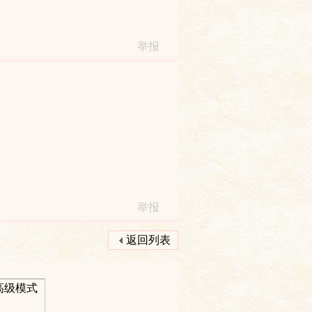
举报
举报
返回列表
高级模式