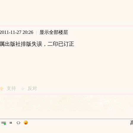
11-11-27 20:26
|
显示全部楼层
属出版社排版失误，二印已订正
支持
反对