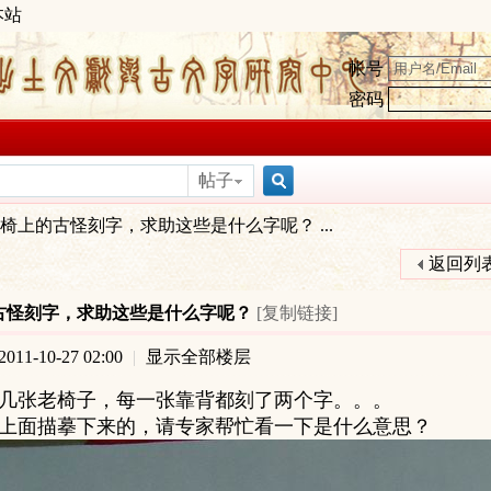
本站
帐号
密码
帖子
搜
椅上的古怪刻字，求助这些是什么字呢？ ...
返回列
索
古怪刻字，求助这些是什么字呢？
[复制链接]
11-10-27 02:00
|
显示全部楼层
几张老椅子，每一张靠背都刻了两个字。。。
上面描摹下来的，请专家帮忙看一下是什么意思？