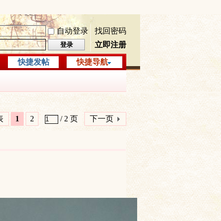
自动登录
找回密码
立即注册
登录
快捷发帖
快捷导航
表
1
2
/ 2 页
下一页