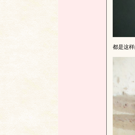
文
都是这样
字