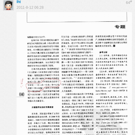
lht
#
64
2011-8-12 06:28