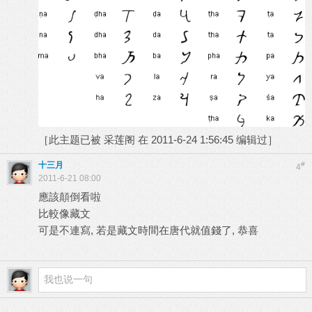
［此主题已被 采莲阁 在 2011-6-24 1:56:45 编辑过］
十三月
#
4
2011-6-21 08:00
應該顛倒看啦
比較像藏文
可是不連寫, 若是藏文時間在唐代就值錢了, 恭喜