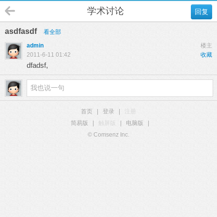
学术讨论
回复
asdfasdf
看全部
admin
楼主
2011-6-11 01:42
收藏
dfadsf,
首页
|
登录
|
注册
简易版
|
触屏版
|
电脑版
|
© Comsenz Inc.