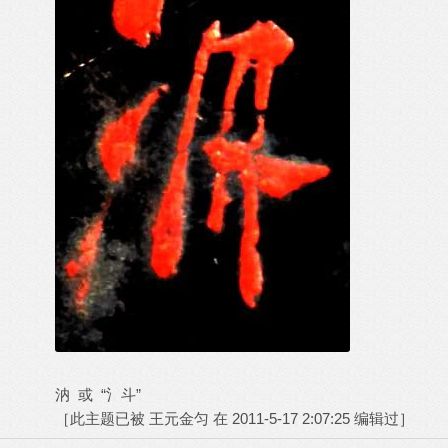
汭 或 “氵斗”
［此主题已被 王元金匀 在 2011-5-17 2:07:25 编辑过］