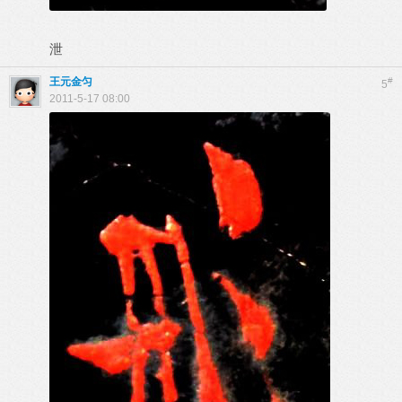
泄
王元金匀
#
5
2011-5-17 08:00