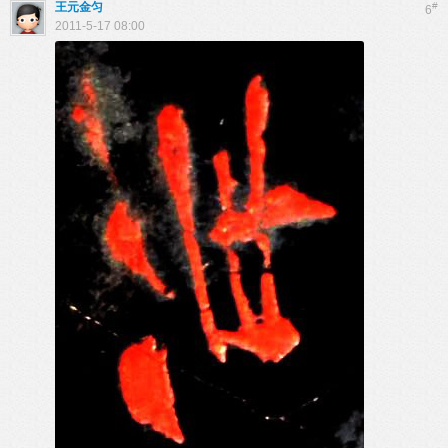
王元金匀
#
6
2011-5-17 08:00