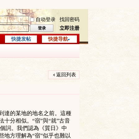
自动登录
找回密码
立即注册
登录
快捷发帖
快捷导航
返回列表
者到達的某地的地名之前。這種
十分相似。“宿”與“就”古音
個詞。我們認為《質日》中
些地方理解為“宿”似乎也難以