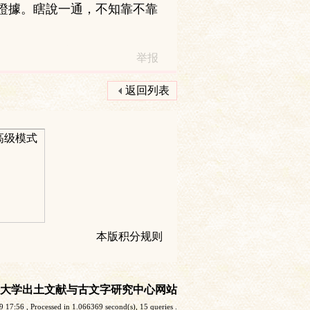
的證據。瞎說一通，不知靠不靠
举报
返回列表
高级模式
本版积分规则
大学出土文献与古文字研究中心网站
9 17:56
, Processed in 1.066369 second(s), 15 queries .