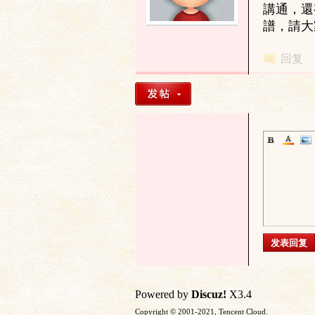
講通，還
譜，請大
土
回复
文
发表回复
Powered by
Discuz!
X3.4
献
Copyright © 2001-2021, Tencent Cloud.