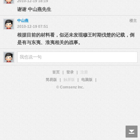
2010-12-19 18:19
谢谢 中山燕先生
中山燕
楼主
2010-12-19 07:51
根据目前的材料看，似还未发现穆王时期伐楚的记载，倒
是有与东夷、淮夷相关的战事。
首页
|
登录
|
注册
简易版
|
触屏版
|
电脑版
|
© Comsenz Inc.