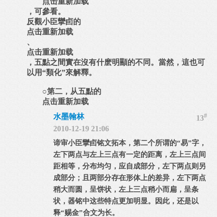
点击重新加载
，可參看。
反觀小臣攣卣的
点击重新加载
、
点击重新加载
，五點之間實在沒有什麽明顯的不同。當然，這也可
以用“類化”來解釋。
○第二，从五點的
点击重新加载
#
水墨翰林
13
2010-12-19 21:06
谛审小臣攣卣铭文拓本，第二个所谓的“易”字，
左下两点与左上三点有一定的距离，左上三点间
距相等，分布均匀，应自成部分，左下两点则另
成部分；且两部分存在形体上的差异，左下两点
稍大而圆，呈饼状，左上三点稍小而扁，呈条
状，器铭中这些特点更加明显。因此，还是以
释“赐金”合文为长。