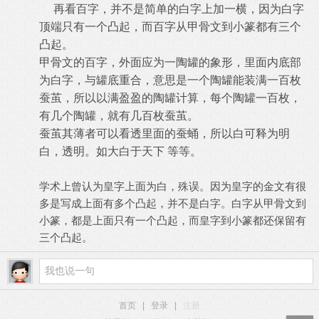
再看百字，并不是简单的白字上加一横，因为白字
顶端只有一个凸起，而百字从甲骨文到小篆都有三个
凸起。
甲骨文的百字，外面应为一陶罐的象形，里面内底部
为白字，与罐底重合，意思是一个陶罐能装满一百枚
蚕茧，所以以满盈盈的陶罐计算，每个陶罐一百枚，
有几个陶罐，就有几百枚蚕茧。
蚕茧其薄者可以看透里面的蚕蛹，所以白可释为明
白，透明。如大白于天下 等等。
学术上曾认为皇字上面为白，殊误。因为皇字的金文有很
多是写成上面有多个凸起，并不是白字。白字从甲骨文到
小篆，都是上面只有一个凸起，而皇字到小篆都还保留有
三个凸起。
首页
|
登录
|
注册