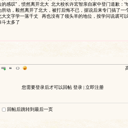
位的感叹
”
，愤然离开北大
北大校长许宏智亲自家中登门道歉：
“
为所动，毅然离开了北大，被打后悔不已，据说后来专门搞了一
北大文字学一落千丈
再也没有了领头羊的地位，按学问说裘可
泰斗太多了
您需要登录后才可以回帖
登录
|
立即注册
回帖后跳转到最后一页