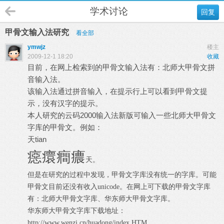
学术讨论
回复
甲骨文输入法研究
看全部
ymwjz
楼主
2009-12-1 18:20
收藏
目前，在网上检索到的甲骨文输入法有：北师大甲骨文拼
音输入法。
该输入法通过拼音输入，在提示行上可以看到甲骨文提
示，没有汉字的提示。
本人研究的云码2000输入法新版可输入一些北师大甲骨文
字库的甲骨文。例如：
天tian
癋癏癎癑
天。
但是在研究的过程中发现，甲骨文字库没有统一的字库。可能
甲骨文目前还没有收入unicode。在网上可下载的甲骨文字库
有：北师大甲骨文字库、华东师大甲骨文字库。
华东师大甲骨文字库下载地址：
http://www.wenzi.cn/huadong/index.HTM