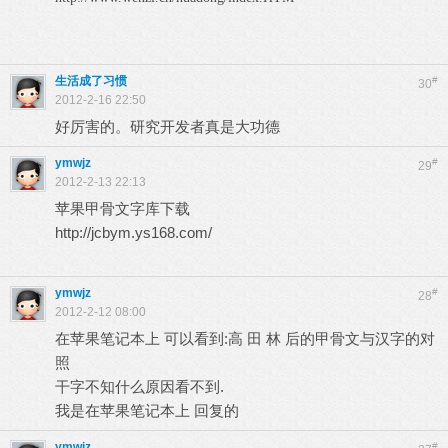
生活成了习惯
#
30
2012-2-16 22:50
好厉害的。研究开发者真是大功德
ymwjz
#
29
2012-2-13 22:13
苹果甲骨文字库下载
http://jcbym.ys168.com/
ymwjz
#
28
2012-2-12 08:00
在苹果笔记本上 可以看到:高 田 林 后的甲骨文与汉字的对
照
干字不知什么原因看不到.
我是在苹果笔记本上 回复的
ymwjz
#