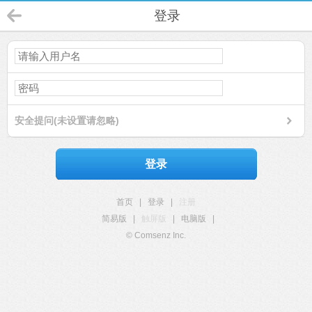
登录
安全提问(未设置请忽略)
登录
首页
|
登录
|
注册
简易版
|
触屏版
|
电脑版
|
© Comsenz Inc.