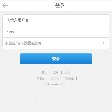
登录
安全提问(未设置请忽略)
登录
首页
|
登录
|
注册
简易版
|
触屏版
|
电脑版
|
© Comsenz Inc.