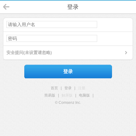
登录
安全提问(未设置请忽略)
登录
首页
|
登录
|
注册
简易版
|
触屏版
|
电脑版
|
© Comsenz Inc.