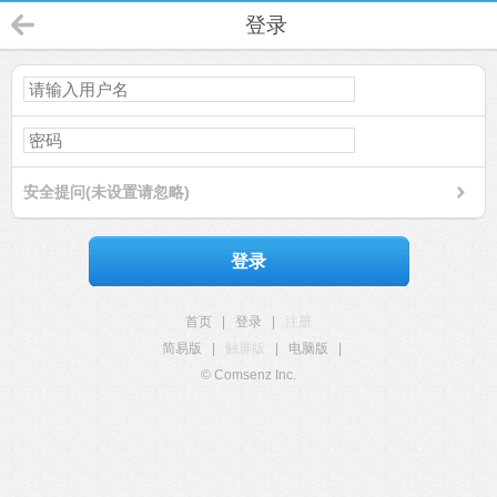
登录
安全提问(未设置请忽略)
登录
首页
|
登录
|
注册
简易版
|
触屏版
|
电脑版
|
© Comsenz Inc.