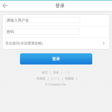
登录
安全提问(未设置请忽略)
登录
首页
|
登录
|
注册
简易版
|
触屏版
|
电脑版
|
© Comsenz Inc.