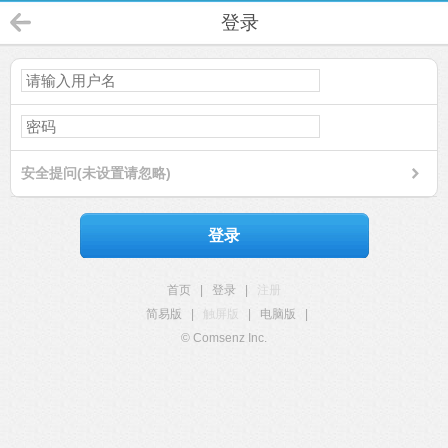
登录
安全提问(未设置请忽略)
登录
首页
|
登录
|
注册
简易版
|
触屏版
|
电脑版
|
© Comsenz Inc.