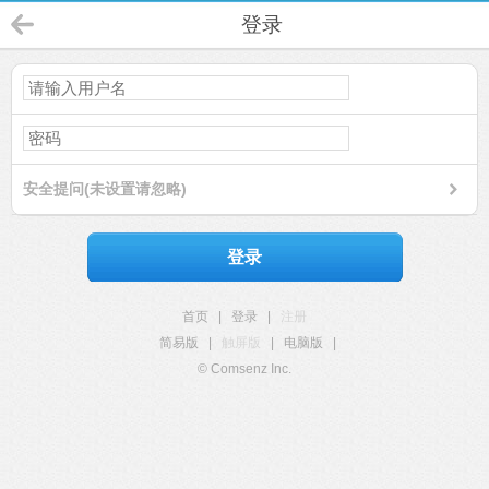
登录
安全提问(未设置请忽略)
登录
首页
|
登录
|
注册
简易版
|
触屏版
|
电脑版
|
© Comsenz Inc.