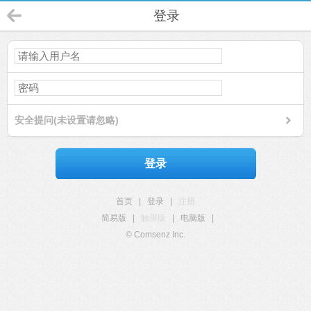
登录
安全提问(未设置请忽略)
登录
首页
|
登录
|
注册
简易版
|
触屏版
|
电脑版
|
© Comsenz Inc.