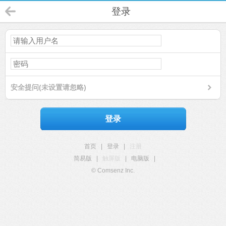
登录
安全提问(未设置请忽略)
登录
首页
|
登录
|
注册
简易版
|
触屏版
|
电脑版
|
© Comsenz Inc.