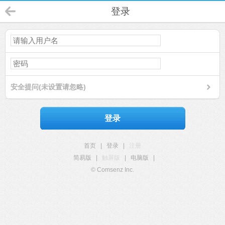
登录
安全提问(未设置请忽略)
登录
首页
|
登录
|
注册
简易版
|
触屏版
|
电脑版
|
© Comsenz Inc.