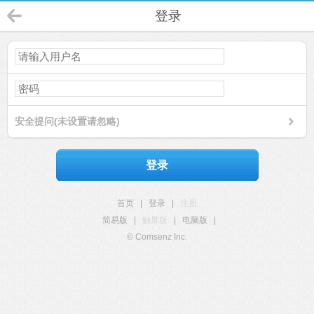
登录
安全提问(未设置请忽略)
登录
首页
|
登录
|
注册
简易版
|
触屏版
|
电脑版
|
© Comsenz Inc.