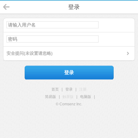
登录
安全提问(未设置请忽略)
登录
首页
|
登录
|
注册
简易版
|
触屏版
|
电脑版
|
© Comsenz Inc.