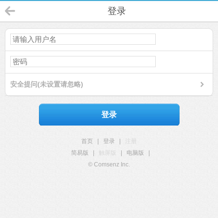
登录
安全提问(未设置请忽略)
登录
首页
|
登录
|
注册
简易版
|
触屏版
|
电脑版
|
© Comsenz Inc.