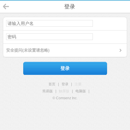
登录
安全提问(未设置请忽略)
登录
首页
|
登录
|
注册
简易版
|
触屏版
|
电脑版
|
© Comsenz Inc.