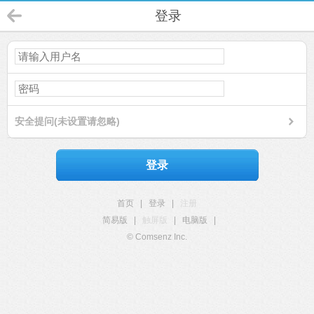
登录
安全提问(未设置请忽略)
登录
首页
|
登录
|
注册
简易版
|
触屏版
|
电脑版
|
© Comsenz Inc.