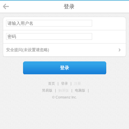
登录
安全提问(未设置请忽略)
登录
首页
|
登录
|
注册
简易版
|
触屏版
|
电脑版
|
© Comsenz Inc.