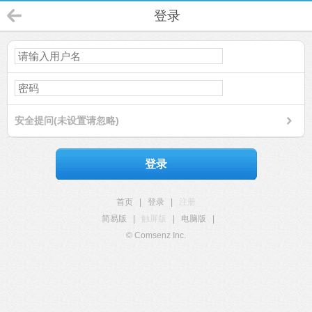
登录
安全提问(未设置请忽略)
登录
首页
|
登录
|
注册
简易版
|
触屏版
|
电脑版
|
© Comsenz Inc.