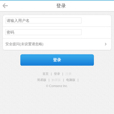
登录
安全提问(未设置请忽略)
登录
首页
|
登录
|
注册
简易版
|
触屏版
|
电脑版
|
© Comsenz Inc.