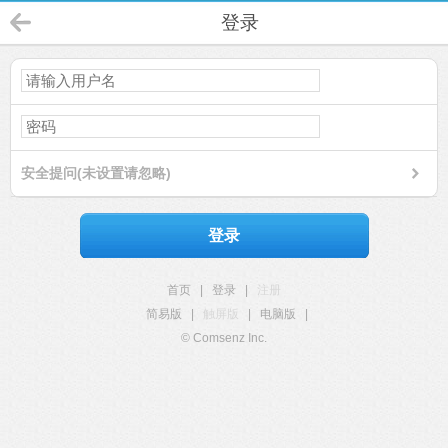
登录
安全提问(未设置请忽略)
登录
首页
|
登录
|
注册
简易版
|
触屏版
|
电脑版
|
© Comsenz Inc.