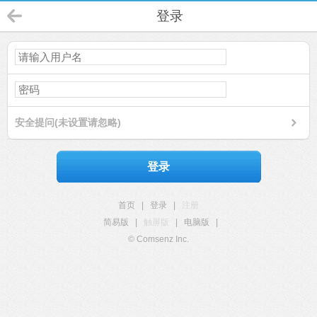
登录
安全提问(未设置请忽略)
登录
首页
|
登录
|
注册
简易版
|
触屏版
|
电脑版
|
© Comsenz Inc.