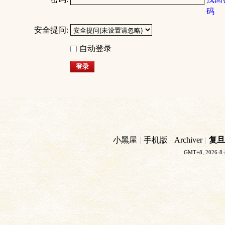
码
安全提问:
自动登录
登录
小黑屋
|
手机版
|
Archiver
|
复旦
GMT+8, 2026-8-