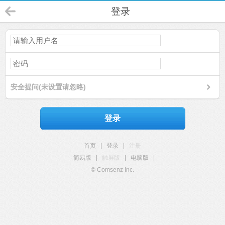
登录
安全提问(未设置请忽略)
登录
首页
|
登录
|
注册
简易版
|
触屏版
|
电脑版
|
© Comsenz Inc.