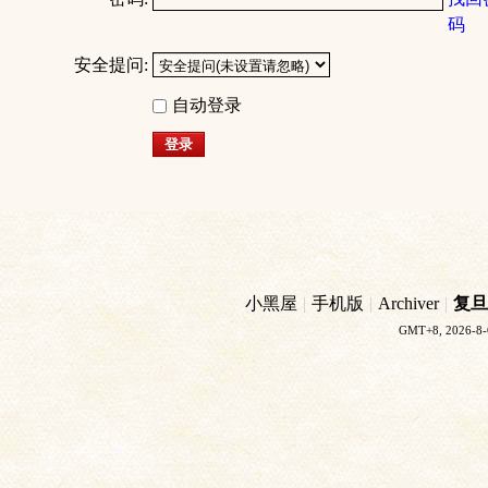
码
安全提问:
自动登录
登录
小黑屋
|
手机版
|
Archiver
|
复旦
GMT+8, 2026-8-