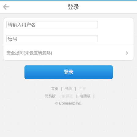
登录
安全提问(未设置请忽略)
登录
首页
|
登录
|
注册
简易版
|
触屏版
|
电脑版
|
© Comsenz Inc.