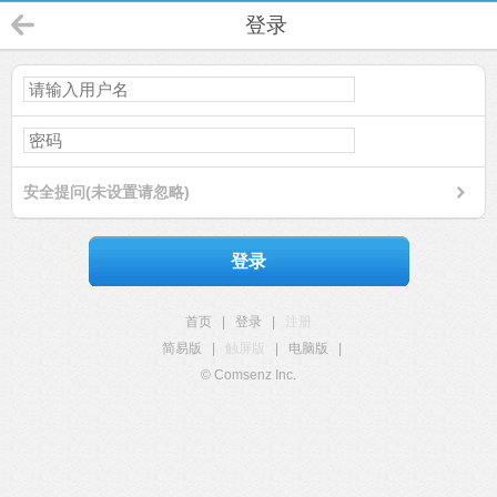
登录
安全提问(未设置请忽略)
登录
首页
|
登录
|
注册
简易版
|
触屏版
|
电脑版
|
© Comsenz Inc.