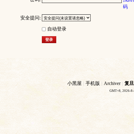
码
安全提问:
自动登录
登录
小黑屋
|
手机版
|
Archiver
|
复旦
GMT+8, 2026-8-