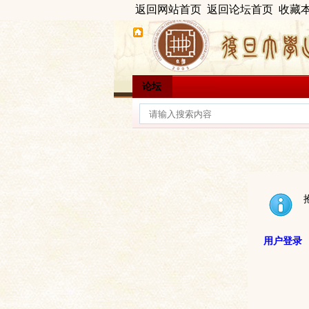
返回网站首页
返回论坛首页
收藏
论坛
用户登录