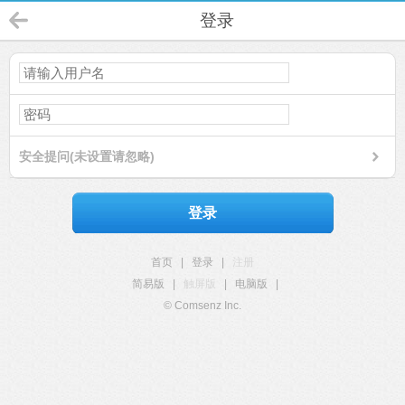
登录
安全提问(未设置请忽略)
登录
首页
|
登录
|
注册
简易版
|
触屏版
|
电脑版
|
© Comsenz Inc.