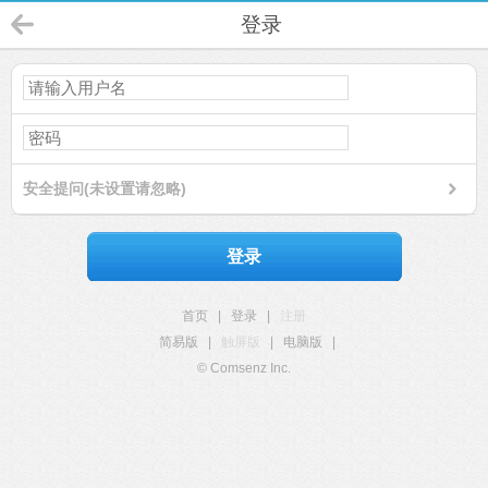
登录
安全提问(未设置请忽略)
登录
首页
|
登录
|
注册
简易版
|
触屏版
|
电脑版
|
© Comsenz Inc.