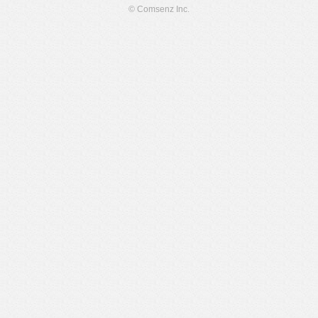
© Comsenz Inc.