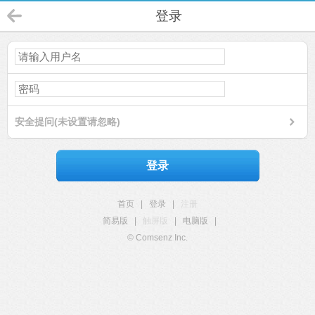
登录
安全提问(未设置请忽略)
登录
首页
|
登录
|
注册
简易版
|
触屏版
|
电脑版
|
© Comsenz Inc.