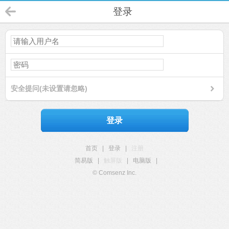
登录
安全提问(未设置请忽略)
登录
首页
|
登录
|
注册
简易版
|
触屏版
|
电脑版
|
© Comsenz Inc.