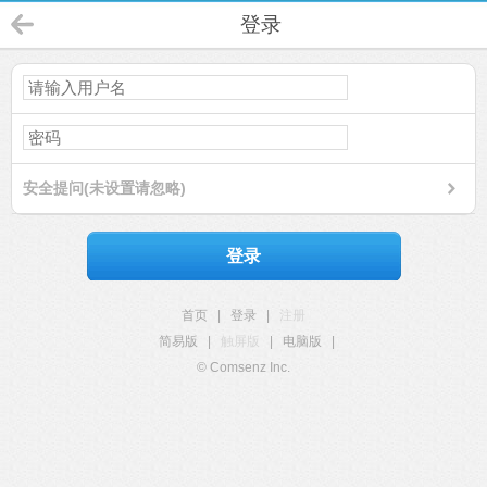
登录
安全提问(未设置请忽略)
登录
首页
|
登录
|
注册
简易版
|
触屏版
|
电脑版
|
© Comsenz Inc.