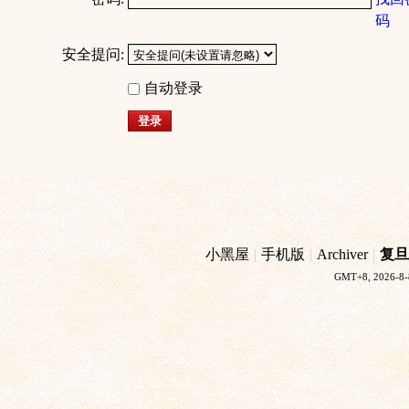
码
安全提问:
自动登录
登录
小黑屋
|
手机版
|
Archiver
|
复旦
GMT+8, 2026-8-